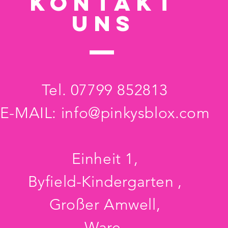
KONTAKT
uns
Tel. 07799 852813
E-MAIL:
info@pinkysblox.com
Einheit 1,
Byfield-Kindergarten
,
Großer Amwell,
Ware.